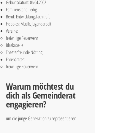
Geburtsdatum:
06.04.2002
Familienstand: ledig
Beruf: Entwicklungsfachkraft
Hobbies: Musik, Jugendarbeit
Vereine:
freiwillige Feuerwehr
Blaskapelle
Theaterfreunde Nötting
Ehrenämter:
freiwillige Feuerwehr
Warum möchtest du
dich als Gemeinderat
engagieren?
um die junge Generation zu repräsentieren